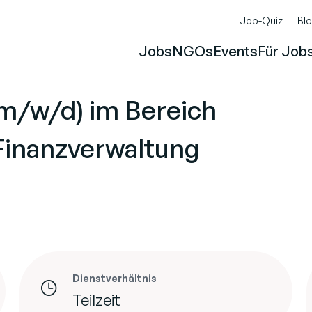
Job-Quiz
Bl
Jobs
NGOs
Events
Für Job
(m/w/d) im Bereich
Finanzverwaltung
Dienstverhältnis
Teilzeit