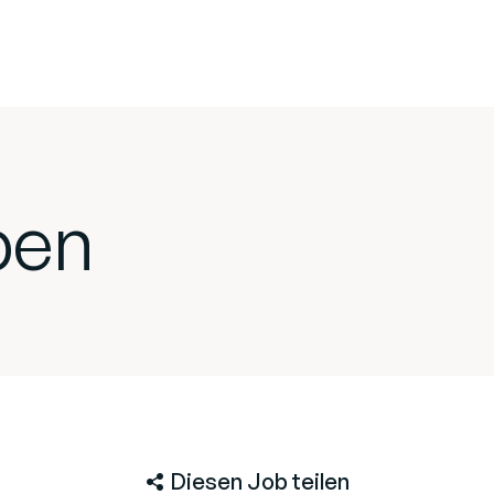
ben
Diesen Job teilen