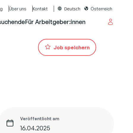
Deutsch
og
Über uns
Kontakt
Österreich
suchende
Für Arbeitgeber:innen
Job speichern
Veröffentlicht am
16.04.2025