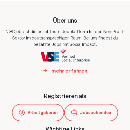
Footer
Über uns
NGOjobs ist die beliebteste Jobplattform für den Non-Profit-
Sektor im deutschsprachigen Raum. Bei uns findest du
bezahlte Jobs mit Social Impact.
mehr erfahren
Registrieren als
Arbeitgeber:in
Jobsuchende:r
Wichtige Links