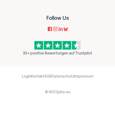
Follow Us
30+ positive Bewertungen auf Trustpilot
Login
Kontakt
AGB
Datenschutz
Impressum
© NGOjobs.eu