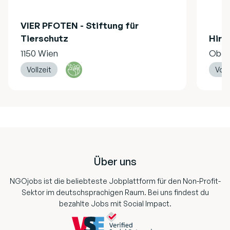
VIER PFOTEN - Stiftung für
Tierschutz
Hire
1150 Wien
Ober
Vollzeit
Vollz
Footer
Über uns
NGOjobs ist die beliebteste Jobplattform für den Non-Profit-
Sektor im deutschsprachigen Raum. Bei uns findest du
bezahlte Jobs mit Social Impact.