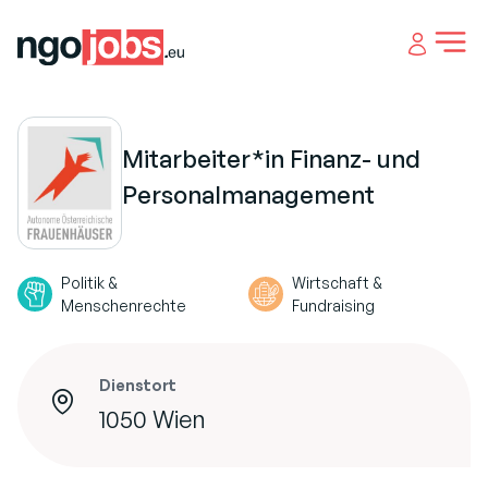
Open 
Mitarbeiter*in Finanz- und
Personalmanagement
Politik &
Wirtschaft &
Menschenrechte
Fundraising
Dienstort
1050 Wien