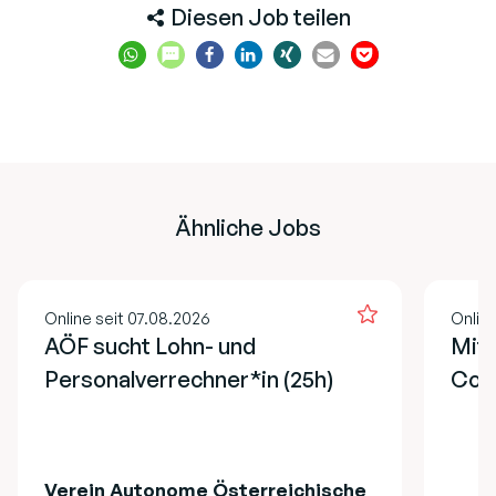
Diesen Job teilen
Ähnliche Jobs
Online seit 07.08.2026
Online
AÖF sucht Lohn- und
Mita
Personalverrechner*in (25h)
Cont
Verein Autonome Österreichische