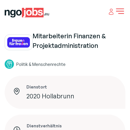
Open 
Mitarbeiterin Finanzen &
Projektadministration
Politik & Menschenrechte
Dienstort
2020 Hollabrunn
Dienstverhältnis