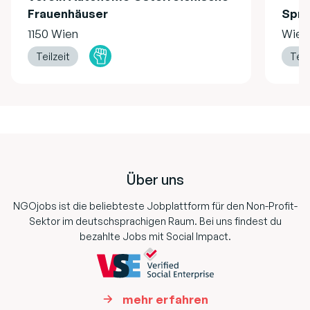
Frauenhäuser
Spru
1150 Wien
Wien
Teilzeit
Teil
Footer
Über uns
NGOjobs ist die beliebteste Jobplattform für den Non-Profit-
Sektor im deutschsprachigen Raum. Bei uns findest du
bezahlte Jobs mit Social Impact.
mehr erfahren