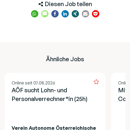
Diesen Job teilen
Ähnliche Jobs
Online seit 07.08.2026
Online
AÖF sucht Lohn- und
Mita
Personalverrechner*in (25h)
Cont
Verein Autonome Österreichische