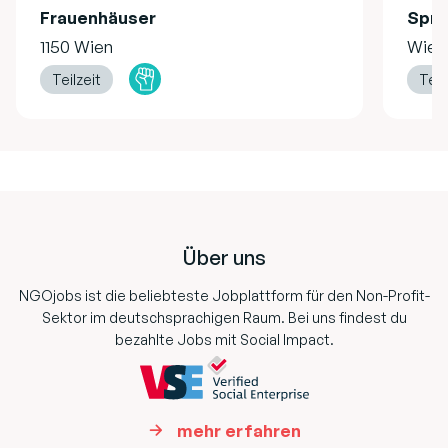
Frauenhäuser
Spru
1150 Wien
Wien
Teilzeit
Teil
Footer
Über uns
NGOjobs ist die beliebteste Jobplattform für den Non-Profit-
Sektor im deutschsprachigen Raum. Bei uns findest du
bezahlte Jobs mit Social Impact.
mehr erfahren