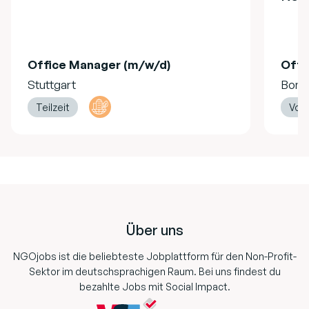
Office Manager (m/w/d)
Offi
Stuttgart
Bonn
Teilzeit
Vollz
Footer
Über uns
NGOjobs ist die beliebteste Jobplattform für den Non-Profit-
Sektor im deutschsprachigen Raum. Bei uns findest du
bezahlte Jobs mit Social Impact.