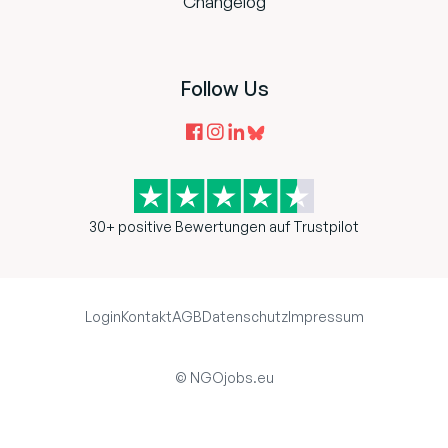
Changelog
Follow Us
30+ positive Bewertungen auf Trustpilot
Login
Kontakt
AGB
Datenschutz
Impressum
© NGOjobs.eu