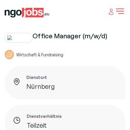
Open 
Office Manager (m/w/d)
Wirtschaft & Fundraising
Dienstort
Nürnberg
Dienstverhältnis
Teilzeit