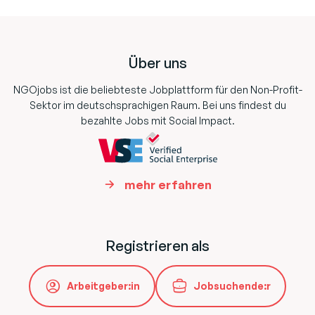
Footer
Über uns
NGOjobs ist die beliebteste Jobplattform für den Non-Profit-
Sektor im deutschsprachigen Raum. Bei uns findest du
bezahlte Jobs mit Social Impact.
mehr erfahren
Registrieren als
Arbeitgeber:in
Jobsuchende:r