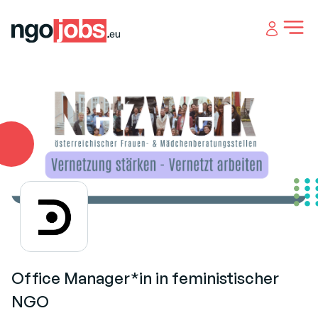
Open 
Office Manager*in in feministischer
NGO