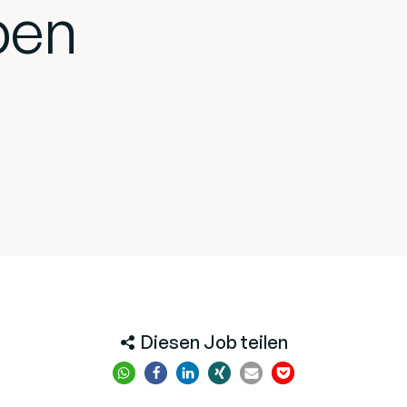
ben
Diesen Job teilen