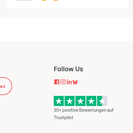
Follow Us
e:r
30+ positive Bewertungen auf
Trustpilot