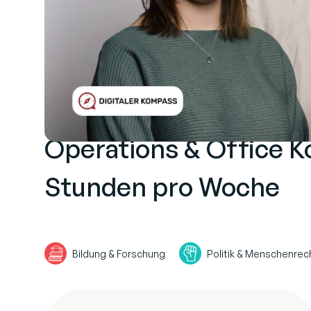
Operations & Office K
Stunden pro Woche
Bildung & Forschung
Politik & Menschenrec