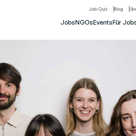
Job-Quiz
Blog
Üb
Jobs
NGOs
Events
Für Job