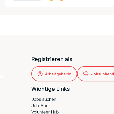
Registrieren als
Arbeitgeber:in
Jobsuchend
ei
Wichtige Links
Jobs suchen
Job-Abo
Volunteer Hub