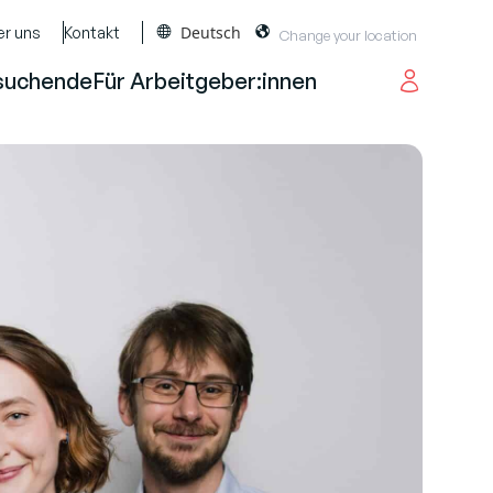
Deutsch
er uns
Kontakt
suchende
Für Arbeitgeber:innen