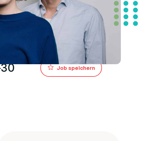
-30
Job speichern