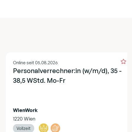
Online seit 05.08.2026
Personalverrechner:in (w/m/d), 35 -
38,5 WStd. Mo-Fr
WienWork
1220 Wien
Vollzeit