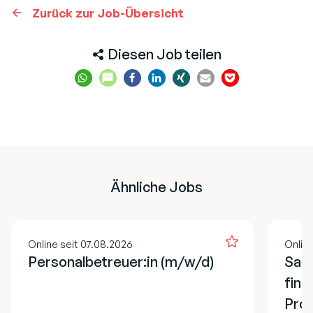
Zurück zur Job-Übersicht
Diesen Job teilen
Ähnliche Jobs
Online seit 07.08.2026
Online
Personalbetreuer:in (m/w/d)
Sach
fina
Pro