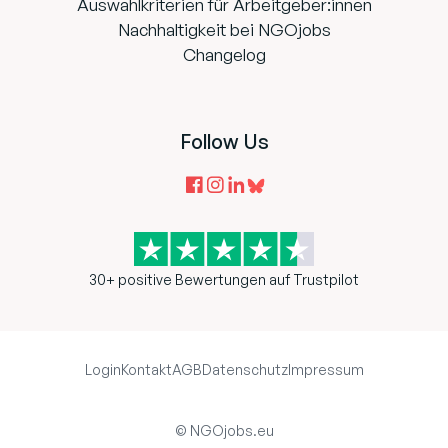
Auswahlkriterien für Arbeitgeber:innen
Nachhaltigkeit bei NGOjobs
Changelog
Follow Us
30+ positive Bewertungen auf Trustpilot
Login
Kontakt
AGB
Datenschutz
Impressum
© NGOjobs.eu