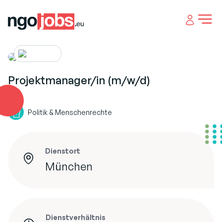
Open 
Projektmanager/in (m/w/d)
Politik & Menschenrechte
Dienstort
München
Dienstverhältnis