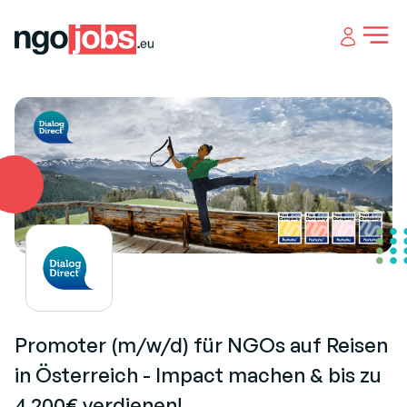
Open 
Promoter (m/w/d) für NGOs auf Reisen
in Österreich - Impact machen & bis zu
4.200€ verdienen!