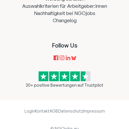
Auswahlkriterien für Arbeitgeber:innen
Nachhaltigkeit bei NGOjobs
Changelog
Follow Us
30+ positive Bewertungen auf Trustpilot
Login
Kontakt
AGB
Datenschutz
Impressum
© NGOjobs.eu