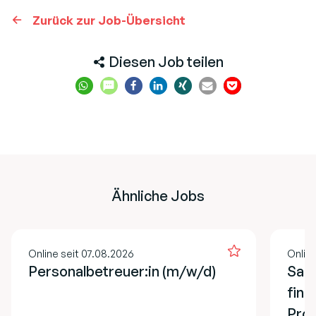
Zurück zur Job-Übersicht
Diesen Job teilen
Ähnliche Jobs
Online seit 07.08.2026
Online
Personalbetreuer:in (m/w/d)
Sach
fina
Pro