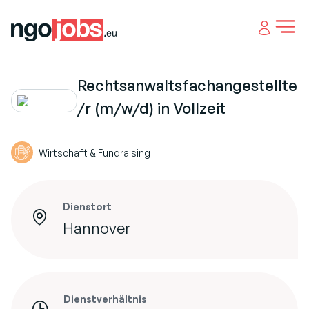
Open 
Rechtsanwaltsfachangestellte
/r (m/w/d) in Vollzeit
Wirtschaft & Fundraising
Dienstort
Hannover
Dienstverhältnis