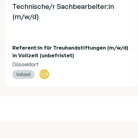
Technische/r Sachbearbeiter:in
(m/w/d)
Referent:in für Treuhandstiftungen (m/w/d)
in Vollzeit (unbefristet)
Düsseldorf
Vollzeit
Footer