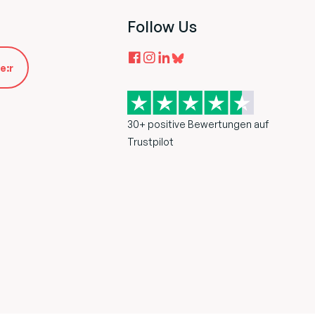
Follow Us
e:r
30+ positive Bewertungen auf
Trustpilot