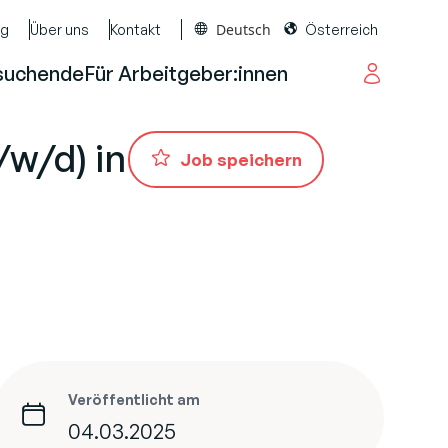
Deutsch
og
Über uns
Kontakt
Österreich
suchende
Für Arbeitgeber:innen
/w/d) in
Job speichern
Veröffentlicht am
04.03.2025