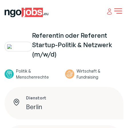
Open 
Referentin oder Referent
Startup-Politik & Netzwerk
(m/w/d)
Politik &
Wirtschaft &
Menschenrechte
Fundraising
Dienstort
Berlin