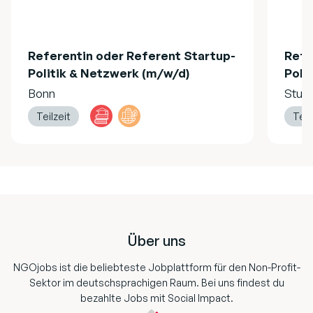
Referentin oder Referent Startup-
Refe
Politik & Netzwerk (m/w/d)
Poli
Bonn
Stutt
Teilzeit
Teil
Footer
Über uns
NGOjobs ist die beliebteste Jobplattform für den Non-Profit-
Sektor im deutschsprachigen Raum. Bei uns findest du
bezahlte Jobs mit Social Impact.