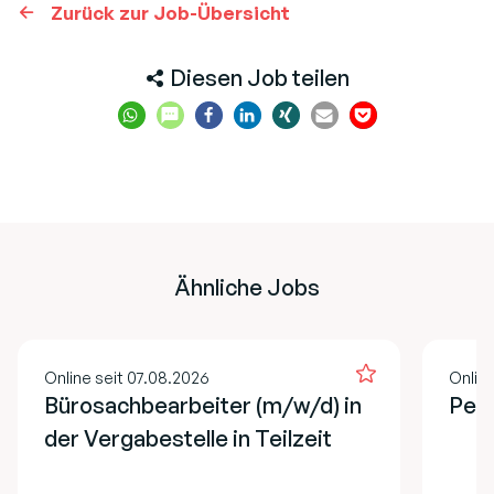
Zurück zur Job-Übersicht
Diesen Job teilen
Ähnliche Jobs
Online seit 07.08.2026
Online
Bürosachbearbeiter (m/w/d) in
Pers
der Vergabestelle in Teilzeit