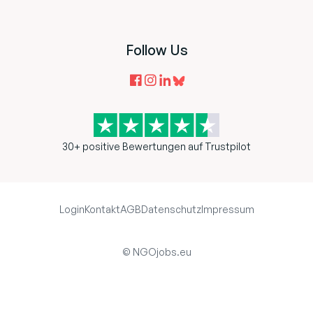
Follow Us
30+ positive Bewertungen auf Trustpilot
Login
Kontakt
AGB
Datenschutz
Impressum
© NGOjobs.eu