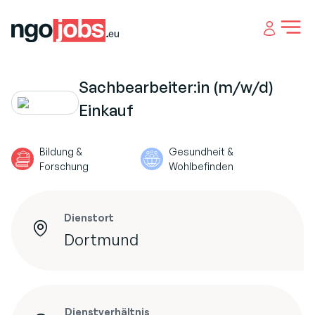
Open 
Sachbearbeiter:in (m/w/d)
Einkauf
Bildung &
Gesundheit &
Forschung
Wohlbefinden
Dienstort
Dortmund
Dienstverhältnis