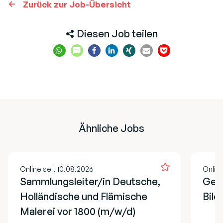
Zurück zur Job-Übersicht
Diesen Job teilen
Ähnliche Jobs
Online seit 10.08.2026
Online
Sammlungsleiter/in Deutsche,
Ges
Holländische und Flämische
Bild
Malerei vor 1800 (m/w/d)