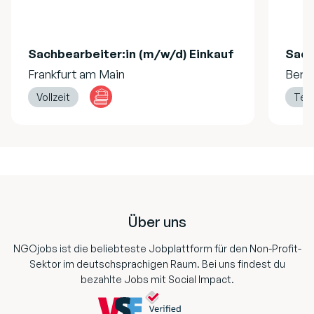
Sachbearbeiter:in (m/w/d) Einkauf
Sach
Frankfurt am Main
Berli
Vollzeit
Teil
Footer
Über uns
NGOjobs ist die beliebteste Jobplattform für den Non-Profit-
Sektor im deutschsprachigen Raum. Bei uns findest du
bezahlte Jobs mit Social Impact.