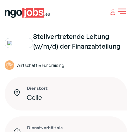
Open 
Stellvertretende Leitung
(w/m/d) der Finanzabteilung
Wirtschaft & Fundraising
Dienstort
Celle
Dienstverhältnis