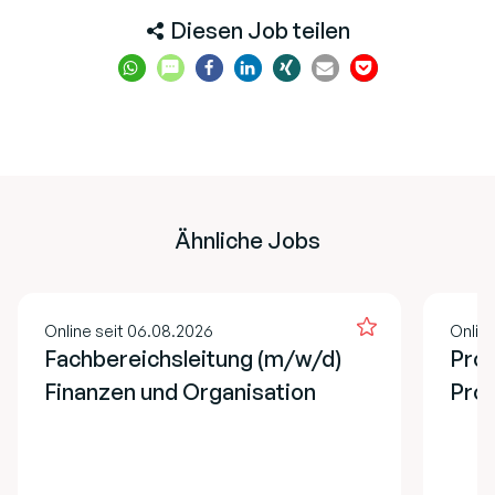
Diesen Job teilen
Ähnliche Jobs
Online seit 06.08.2026
Onlin
Fachbereichsleitung (m/w/d)
Prog
Finanzen und Organisation
Pro