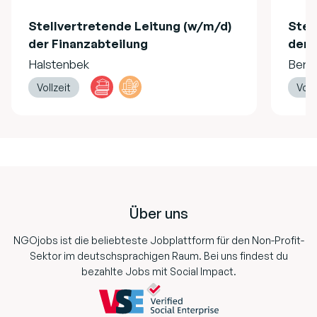
Stellvertretende Leitung (w/m/d)
Stel
der Finanzabteilung
der 
Halstenbek
Berli
Vollzeit
Voll
Footer
Über uns
NGOjobs ist die beliebteste Jobplattform für den Non-Profit-
Sektor im deutschsprachigen Raum. Bei uns findest du
bezahlte Jobs mit Social Impact.