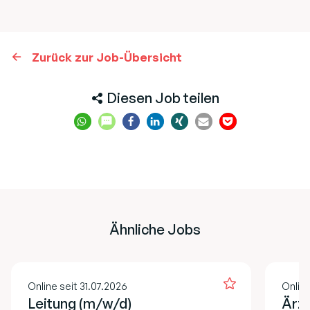
Zurück zur Job-Übersicht
Diesen Job teilen
Ähnliche Jobs
Online seit 31.07.2026
Online
Leitung (m/w/d)
Ärzt