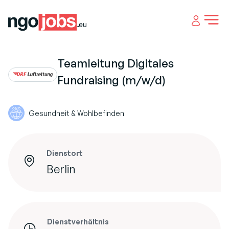
Open 
Teamleitung Digitales
Fundraising (m/w/d)
Gesundheit & Wohlbefinden
Dienstort
Berlin
Dienstverhältnis