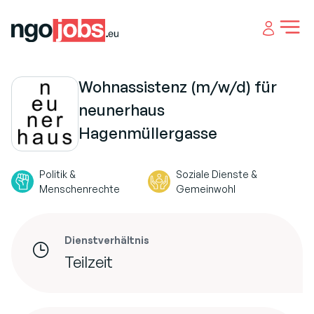
Open 
Wohnassistenz (m/w/d) für
neunerhaus
Hagenmüllergasse
Politik &
Soziale Dienste &
Menschenrechte
Gemeinwohl
Dienstverhältnis
Teilzeit