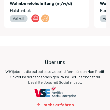
Wohnbereichsleitung (m/w/d)
Wohn
Halstenbek
Berli
Vollzeit
Voll
Footer
Über uns
NGOjobs ist die beliebteste Jobplattform für den Non-Profit-
Sektor im deutschsprachigen Raum. Bei uns findest du
bezahlte Jobs mit Social Impact.
mehr erfahren