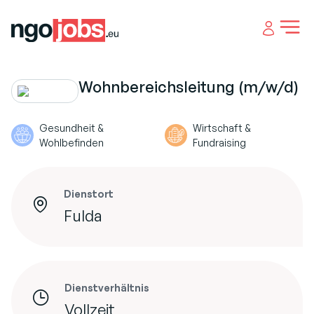
Open 
Wohnbereichsleitung (m/w/d)
Gesundheit &
Wirtschaft &
Wohlbefinden
Fundraising
Dienstort
Fulda
Dienstverhältnis
Vollzeit