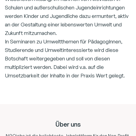
Schulen und außerschulischen Jugendeinrichtungen
werden Kinder und Jugendliche dazu ermuntert, aktiv
an der Gestaltung einer lebenswerten Umwelt und
Zukunft mitzumachen.
In Seminaren zu Umweltthemen für PädagogInnen,
Studierende und Umweltinteressierte wird diese
Botschaft weitergegeben und soll von diesen
multipliziert werden. Dabei wird v.a. auf die
Umsetzbarkeit der Inhalte in der Praxis Wert gelegt.
Footer
Über uns
NGOjobs ist die beliebteste Jobplattform für den Non-Profit-