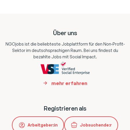
Footer
Über uns
NGOjobs ist die beliebteste Jobplattform für den Non-Profit-
Sektor im deutschsprachigen Raum. Bei uns findest du
bezahlte Jobs mit Social Impact.
mehr erfahren
Registrieren als
Arbeitgeber:in
Jobsuchende:r